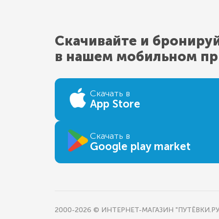
Скачивайте и брониру
в нашем мобильном п
Скачать в
App Store
Скачать в
Google play market
2000-2026 © ИНТЕРНЕТ-МАГАЗИН "ПУТЁВКИ.РУ