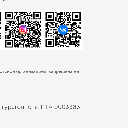
стской организацией, запрещена на
 турагентств: РТА 0003383