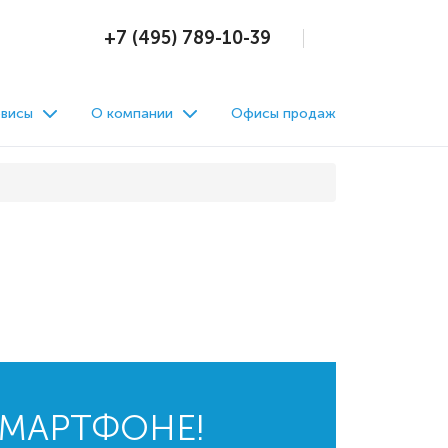
+7 (495) 789-10-39
висы
О компании
Офисы продаж
СМАРТФОНЕ!