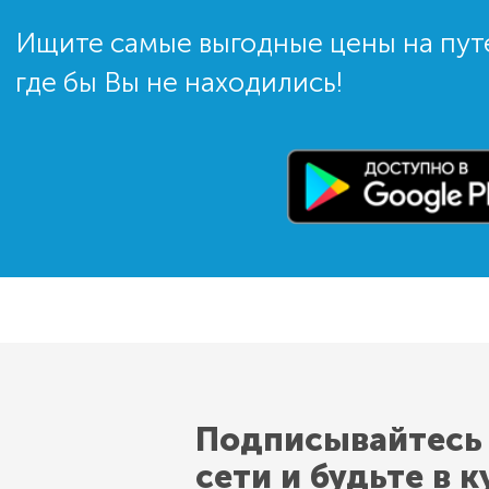
Ищите самые выгодные цены на пут
где бы Вы не находились!
Подписывайтесь
сети и будьте в к