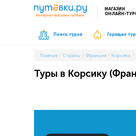
МАГАЗИН
ОНЛАЙН-ТУР
Поиск туров
Горящие ту
Главная
Страны
Франция
Корсика
Туры в Корсику (Фран