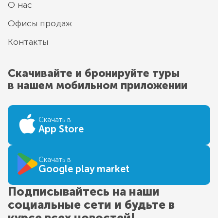
О нас
Офисы продаж
Контакты
Скачивайте и бронируйте туры
в нашем мобильном приложении
Скачать в
App Store
Скачать в
Google play market
Подписывайтесь на наши
социальные сети и будьте в
курсе всех новостей!