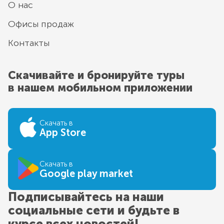
О нас
Офисы продаж
Контакты
Скачивайте и бронируйте туры
в нашем мобильном приложении
Скачать в
App Store
Скачать в
Google play market
Подписывайтесь на наши
социальные сети и будьте в
курсе всех новостей!