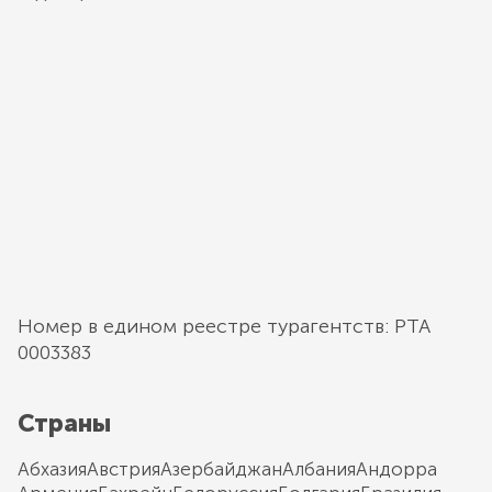
Номер в едином реестре турагентств: РТА
0003383
Страны
Абхазия
Австрия
Азербайджан
Албания
Андорра