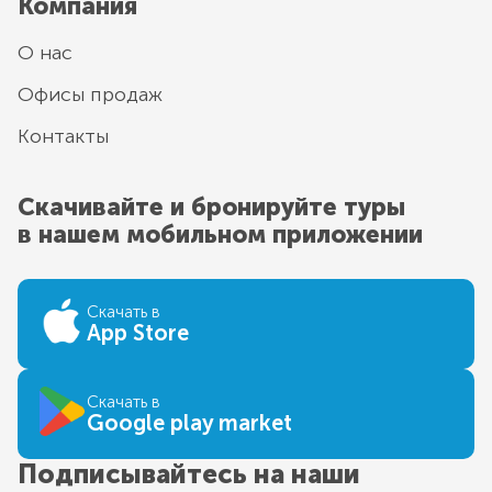
Компания
О нас
Офисы продаж
Контакты
Скачивайте и бронируйте туры
в нашем мобильном приложении
Скачать в
App Store
Скачать в
Google play market
Подписывайтесь на наши