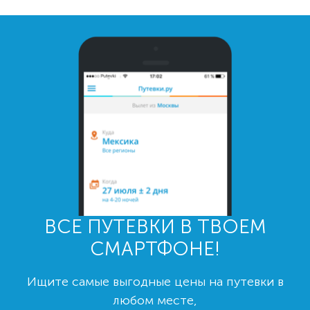
ВСЕ ПУТЕВКИ В ТВОЕМ
СМАРТФОНЕ!
Ищите самые выгодные цены на путевки в
любом месте,