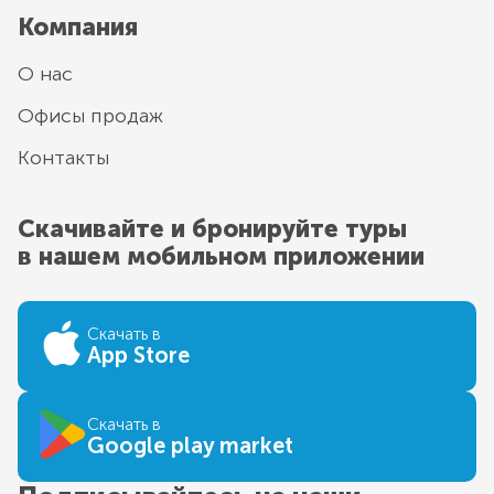
Компания
О нас
Офисы продаж
Контакты
Скачивайте и бронируйте туры
в нашем мобильном приложении
Скачать в
App Store
Скачать в
Google play market