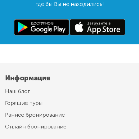
где бы Вы не находились!
Информация
Наш блог
Горящие туры
Раннее бронирование
Онлайн бронирование