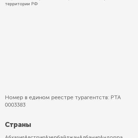
территории РФ
Номер в едином реестре турагентств: РТА
0003383
Страны
Абхазия
Австрия
Азербайджан
Албания
Андорра